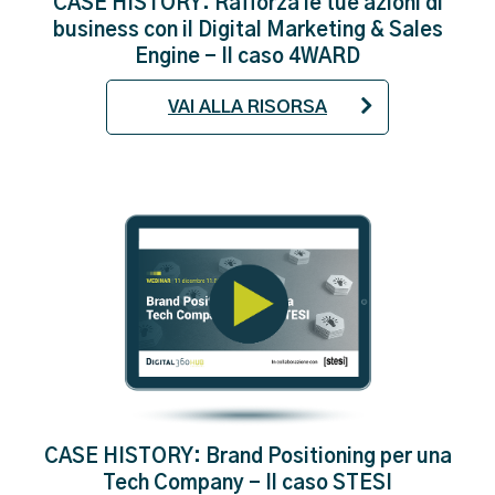
CASE HISTORY: Rafforza le tue azioni di
business con il Digital Marketing & Sales
Engine - Il caso 4WARD
VAI ALLA RISORSA
CASE HISTORY: Brand Positioning per una
Tech Company - Il caso STESI