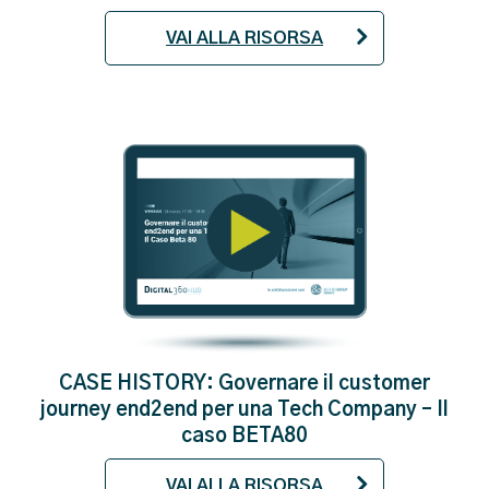
VAI ALLA RISORSA
CASE HISTORY: Governare il customer
journey end2end per una Tech Company – Il
caso BETA80
VAI ALLA RISORSA